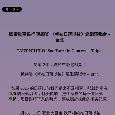
國泰世華銀行 孫燕姿 《就在日落以後》巡迴演唱會 –
台北
"AUT NIHILO"Sun Yanzi in Concert – Taipei
睽違12年，終於在臺北相見！
孫燕姿《就在日落以後》巡迴演唱會 – 台北
如果 2025 的日落以前我們還來不及相聚，那就約定在
2026 的日落以後，極美歡慶！把生命裡的每一道日落——
串起，用音樂將平凡的時光，寫成屬於彼此的極美記憶。
5月15、17日 臺北大巨蛋 我們相約在日落以後