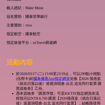
藝人經紀：Make Music
冠名贊助：國泰世華銀行
主要贊助：vivo
指定航空：國泰航空
指定旅遊平台：ezTravel易遊網
活動內容
於2026/03/17 (二) 15:00至23:59止，可以299點小樹點
(信用卡)於
國泰優惠App指定網頁
兌換【2026 孫燕姿
《就在日落以後》巡迴演唱會-台北 追光同行套票 購
買資格券】乙份。
憑本資格券「購票序號」可至KKTIX指定網頁依流
程指示以NT$ 8,760 購買【2026孫燕姿《就在日落以
後》巡迴演唱會-台北 追光同行套票】，結帳限使用