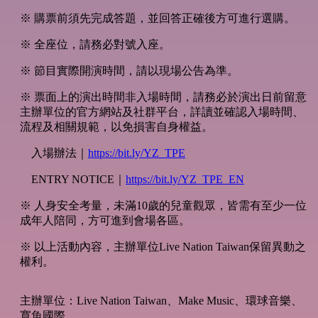
※ 購票前須先完成答題，並回答正確後方可進行選購。
※ 全座位，請務必對號入座。
※ 節目實際開演時間，請以現場公告為準。
※ 票面上的演出時間非入場時間，請務必於演出日前留意
主辦單位的官方網站及社群平台，詳讀並確認入場時間、
流程及相關規範，以免損害自身權益。
入場辦法｜
https://bit.ly/YZ_TPE
ENTRY NOTICE｜
https://bit.ly/YZ_TPE_EN
※ 人身安全考量，未滿10歲的兒童觀眾，皆需有至少一位
成年人陪同，方可進到會場各區。
※ 以上活動內容，主辦單位Live Nation Taiwan保留異動之
權利。
主辦單位：Live Nation Taiwan、Make Music、環球音樂、
寬魚國際